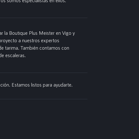
ros somos especialistas en ellos.
r la Boutique Plus Meister en Vigo y
proyecto a nuestros expertos
 de tarima. También contamos con
e escaleras.
ción. Estamos listos para ayudarte.