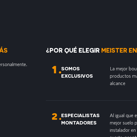
ÁS
¿POR QUÉ ELEGIR
MEISTER EN
ersonalmente.
SOMOS
La mejor bou
EXCLUSIVOS
productos má
alcance
ESPECIALISTAS
Al igual que 
MONTADORES
mejor suelo 
instalador en