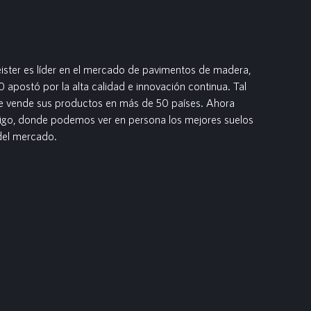
ster es líder en el mercado de pavimentos de madera,
 apostó por la alta calidad e innovación continua. Tal
ue vende sus productos en más de 50 países. Ahora
Vigo, donde podemos ver en persona los mejores suelos
del mercado.