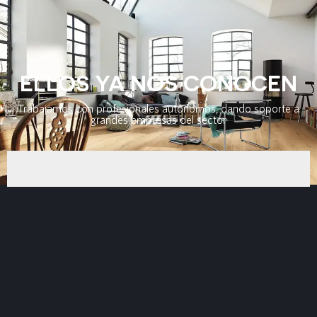
ELLOS YA NOS CONOCEN
Trabajamos con profesionales autónomos, dando soporte a
grandes empresas del sector