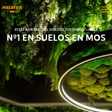
ESTÁS A UN PASO DEL SUELO DE TUS SUEÑOS =>AQUÍ
Nº1 EN SUELOS EN MOS