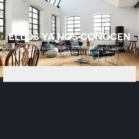
ELLOS YA NOS CONOCEN
Trabajamos con profesionales autónomos, dando soporte a
grandes empresas del sector