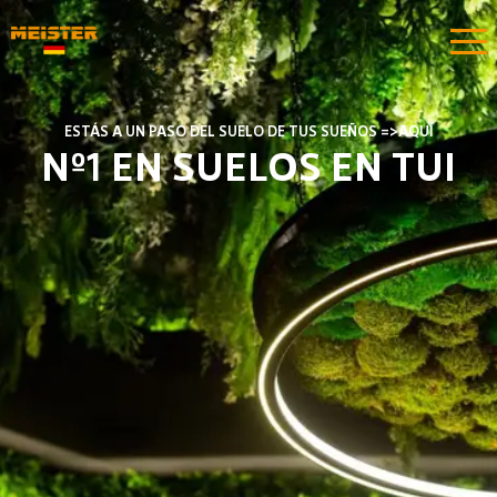
ESTÁS A UN PASO DEL SUELO DE TUS SUEÑOS =>AQUÍ
Nº1 EN SUELOS EN TUI